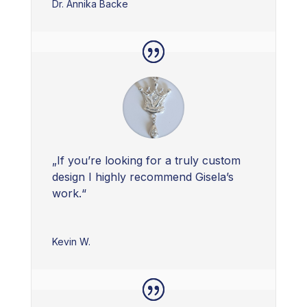
Dr. Annika Backe
„If you’re looking for a truly custom
design I highly recommend Gisela’s
work.“
Kevin W.