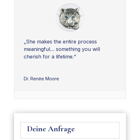
„She makes the entire process
meaningful… something you will
cherish for a lifetime.“
Dr. Renée Moore
Deine Anfrage