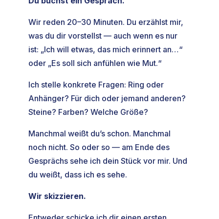
Du buchst ein Gespräch.
Wir reden 20–30 Minuten. Du erzählst mir,
was du dir vorstellst — auch wenn es nur
ist: „Ich will etwas, das mich erinnert an…“
oder „Es soll sich anfühlen wie Mut.“
Ich stelle konkrete Fragen: Ring oder
Anhänger? Für dich oder jemand anderen?
Steine? Farben? Welche Größe?
Manchmal weißt du’s schon. Manchmal
noch nicht. So oder so — am Ende des
Gesprächs sehe ich dein Stück vor mir. Und
du weißt, dass ich es sehe.
Wir skizzieren.
Entweder schicke ich dir einen ersten