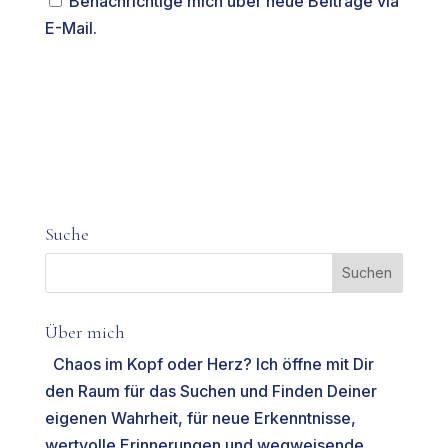
Benachrichtige mich über neue Beiträge via
E-Mail.
Suche
Über mich
Chaos im Kopf oder Herz? Ich öffne mit Dir
den Raum für das Suchen und Finden Deiner
eigenen Wahrheit, für neue Erkenntnisse,
wertvolle Erinnerungen und wegweisende