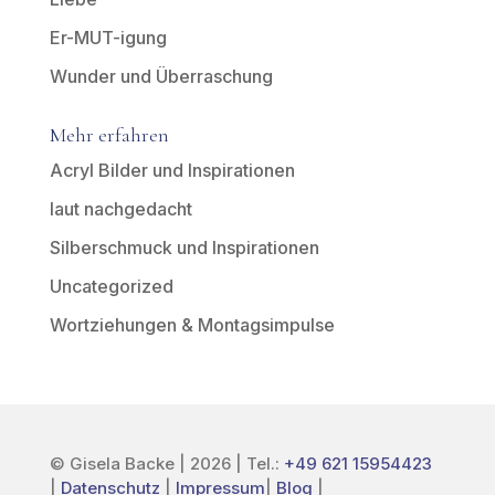
Er-MUT-igung
Wunder und Überraschung
Mehr erfahren
Acryl Bilder und Inspirationen
laut nachgedacht
Silberschmuck und Inspirationen
Uncategorized
Wortziehungen & Montagsimpulse
© Gisela Backe | 2026 | Tel.:
+49 621 15954423
|
Datenschutz
|
Impressum
|
Blog
|