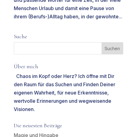
und passende Wörter für eine Zeit, in der viele
Menschen Urlaub und damit eine Pause von
ihrem (Berufs-)Alltag haben, in der gewohnte...
Suche
Über mich
Chaos im Kopf oder Herz? Ich öffne mit Dir
den Raum für das Suchen und Finden Deiner
eigenen Wahrheit, für neue Erkenntnisse,
wertvolle Erinnerungen und wegweisende
Visionen.
Die neuesten Beiträge
Magie und Hingabe