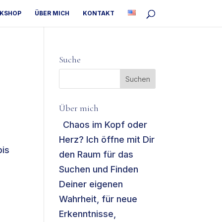
RKSHOP
ÜBER MICH
KONTAKT
Suche
Über mich
Chaos im Kopf oder
“
Herz? Ich öffne mit Dir
bis
den Raum für das
Suchen und Finden
Deiner eigenen
Wahrheit, für neue
Erkenntnisse,