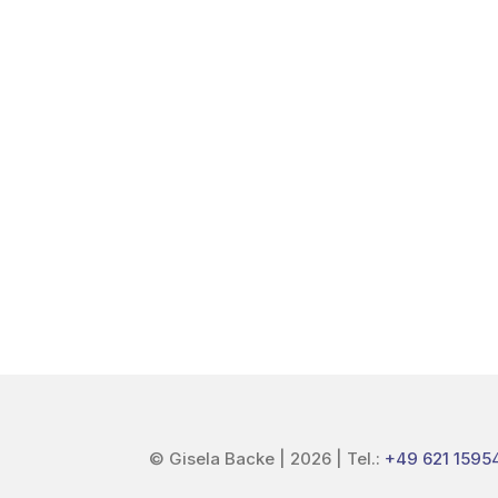
© Gisela Backe | 2026 | Tel.:
+49 621 159