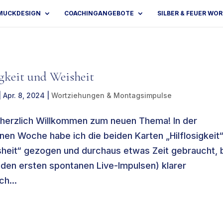
MUCKDESIGN
COACHINGANGEBOTE
SILBER & FEUER WO
igkeit und Weisheit
|
Apr. 8, 2024
|
Wortziehungen & Montagsimpulse
 herzlich Willkommen zum neuen Thema! In der
en Woche habe ich die beiden Karten „Hilflosigkeit
heit“ gezogen und durchaus etwas Zeit gebraucht, 
 den ersten spontanen Live-Impulsen) klarer
h...