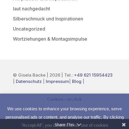
laut nachgedacht
Silberschmuck und Inspirationen
Uncategorized
Wortziehungen & Montagsimpulse
© Gisela Backe | 2026 | Tel.:
+49 621 15954423
|
Datenschutz
|
Impressum
|
Blog
|
LinkedIn
Instagram
YouTube
Facebook
Etsy
Cookies... to click
Share This
We use cookies to enhance your browsing experience, serve