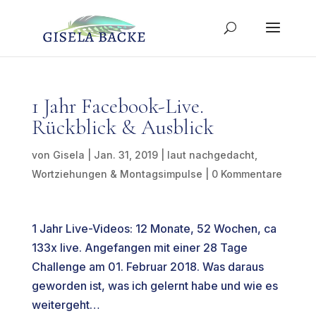
1 Jahr Facebook-Live.
Rückblick & Ausblick
von
Gisela
|
Jan. 31, 2019
|
laut nachgedacht
,
Wortziehungen & Montagsimpulse
|
0 Kommentare
1 Jahr Live-Videos: 12 Monate, 52 Wochen, ca
133x live. Angefangen mit einer 28 Tage
Challenge am 01. Februar 2018. Was daraus
geworden ist, was ich gelernt habe und wie es
weitergeht…