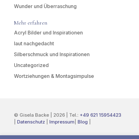
Wunder und Überraschung
Mehr erfahren
Acryl Bilder und Inspirationen
laut nachgedacht
Silberschmuck und Inspirationen
Uncategorized
Wortziehungen & Montagsimpulse
© Gisela Backe | 2026 | Tel.:
+49 621 15954423
|
Datenschutz
|
Impressum
|
Blog
|
LinkedIn
Instagram
YouTube
Facebook
Etsy