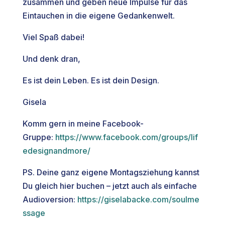
zusammen und geben neue Impulse für das
Eintauchen in die eigene Gedankenwelt.
Viel Spaß dabei!
Und denk dran,
Es ist dein Leben. Es ist dein Design.
Gisela
Komm gern in meine Facebook-
Gruppe:
https://www.facebook.com/groups/lif
edesignandmore/
PS. Deine ganz eigene Montagsziehung kannst
Du gleich hier buchen – jetzt auch als einfache
Audioversion:
https://giselabacke.com/soulme
ssage