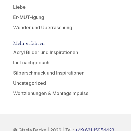
Liebe
Er-MUT-igung
Wunder und Überraschung
Mehr erfahren
Acryl Bilder und Inspirationen
laut nachgedacht
Silberschmuck und Inspirationen
Uncategorized
Wortziehungen & Montagsimpulse
© Gisela Backe | 2026 | Tel.:
+49 621 15954423