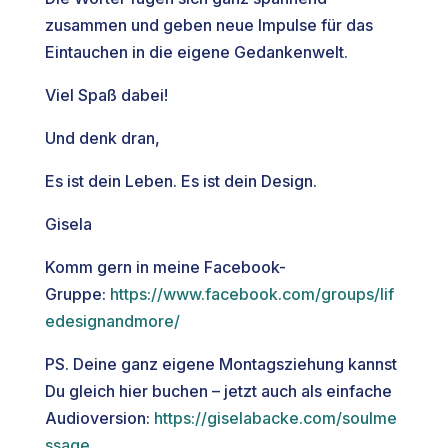
zusammen und geben neue Impulse für das
Eintauchen in die eigene Gedankenwelt.
Viel Spaß dabei!
Und denk dran,
Es ist dein Leben. Es ist dein Design.
Gisela
Komm gern in meine Facebook-
Gruppe:
https://www.facebook.com/groups/lif
edesignandmore/
PS. Deine ganz eigene Montagsziehung kannst
Du gleich hier buchen – jetzt auch als einfache
Audioversion:
https://giselabacke.com/soulme
ssage