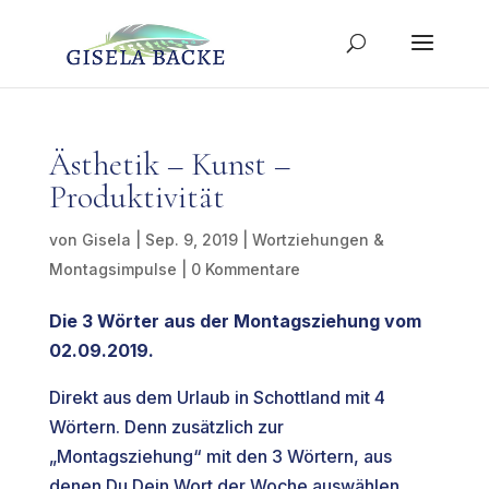
Ästhetik – Kunst –
Produktivität
von
Gisela
|
Sep. 9, 2019
|
Wortziehungen &
Montagsimpulse
|
0 Kommentare
Die 3 Wörter aus der Montagsziehung vom
02.09.2019.
Direkt aus dem Urlaub in Schottland mit 4
Wörtern. Denn zusätzlich zur
„Montagsziehung“ mit den 3 Wörtern, aus
denen Du Dein Wort der Woche auswählen