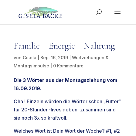
Familie – Energie – Nahrung
von
Gisela
|
Sep. 16, 2019
|
Wortziehungen &
Montagsimpulse
|
0 Kommentare
Die 3 Wörter aus der Montagsziehung vom
16.09.2019.
Oha ! Einzeln würden die Wörter schon „Futter“
für 20-Stunden-lives geben, zusammen sind
sie noch 3x so kraftvoll.
Welches Wort ist Dein Wort der Woche? #1, #2