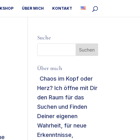
RKSHOP
ÜBER MICH
KONTAKT
Suche
Über mich
Chaos im Kopf oder
Herz? Ich öffne mit Dir
den Raum für das
Suchen und Finden
Deiner eigenen
Wahrheit, für neue
Erkenntnisse,
ne