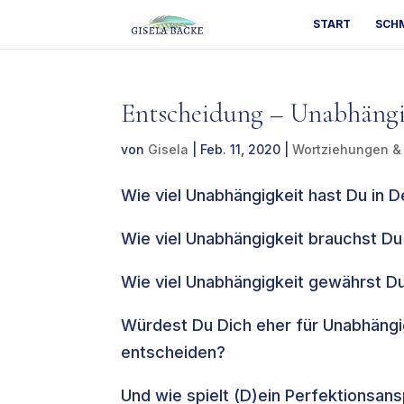
START
SCH
Entscheidung – Unabhängig
von
Gisela
|
Feb. 11, 2020
|
Wortziehungen &
Wie viel Unabhängigkeit hast Du in 
Wie viel Unabhängigkeit brauchst D
Wie viel Unabhängigkeit gewährst Du
Würdest Du Dich eher für Unabhängi
entscheiden?
Und wie spielt (D)ein Perfektionsan