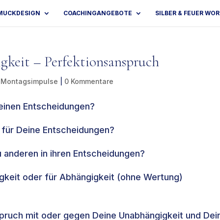
MUCKDESIGN
COACHINGANGEBOTE
SILBER & FEUER WO
keit – Perfektionsanspruch
 Montagsimpulse
|
0 Kommentare
Deinen Entscheidungen?
u für Deine Entscheidungen?
 anderen in ihren Entscheidungen?
gkeit oder für Abhängigkeit (ohne Wertung)
spruch mit oder gegen Deine Unabhängigkeit und Dei