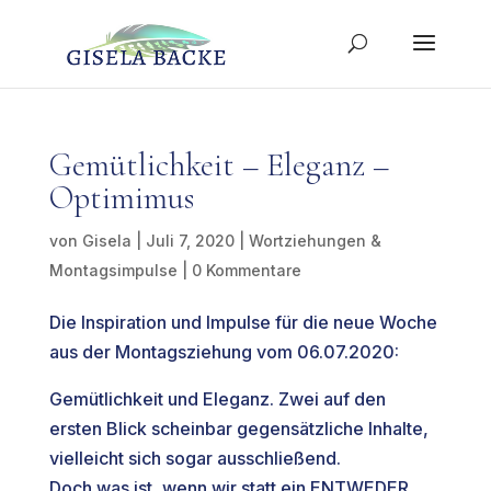
Gemütlichkeit – Eleganz –
Optimimus
von
Gisela
|
Juli 7, 2020
|
Wortziehungen &
Montagsimpulse
|
0 Kommentare
Die Inspiration und Impulse für die neue Woche
aus der Montagsziehung vom 06.07.2020:
Gemütlichkeit und Eleganz. Zwei auf den
ersten Blick scheinbar gegensätzliche Inhalte,
vielleicht sich sogar ausschließend.
Doch was ist, wenn wir statt ein ENTWEDER