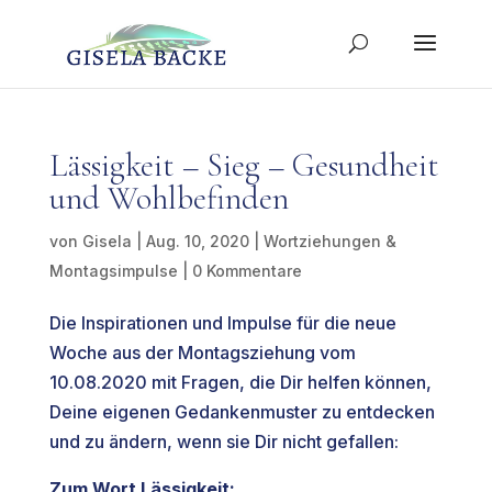
Lässigkeit – Sieg – Gesundheit
und Wohlbefinden
von
Gisela
|
Aug. 10, 2020
|
Wortziehungen &
Montagsimpulse
|
0 Kommentare
Die Inspirationen und Impulse für die neue
Woche aus der Montagsziehung vom
10.08.2020 mit Fragen, die Dir helfen können,
Deine eigenen Gedankenmuster zu entdecken
und zu ändern, wenn sie Dir nicht gefallen:
Zum Wort Lässigkeit: