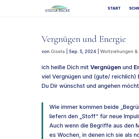
START
SCH
Vergnügen und Energie
von
Gisela
|
Sep. 5, 2024
|
Wortziehungen &
ich heiße Dich mit
Vergnügen
und
E
viel Vergnügen und (gute/ reichlich) 
Du Dir wünschst und angehen möcht
Wie immer kommen beide „Begrüß
liefern den „Stoff“ für neue Imp
Auch wenn die Begriffe aus den M
es Wochen, in denen ich sie als