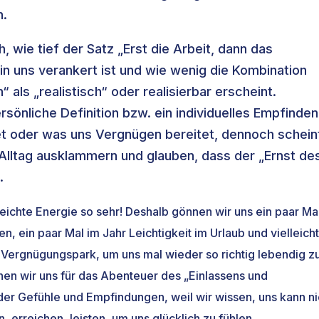
n.
, wie tief der Satz „Erst die Arbeit, dann das
in uns verankert ist und wie wenig die Kombination
 als „realistisch“ oder realisierbar erscheint.
ersönliche Definition bzw. ein individuelles Empfinden
t oder was uns Vergnügen bereitet, dennoch schein
)Alltag ausklammern und glauben, dass der „Ernst de
.
eichte Energie so sehr! Deshalb gönnen wir uns ein paar Mal
 ein paar Mal im Jahr Leichtigkeit im Urlaub und vielleich
Vergnügungspark, um uns mal wieder so richtig lebendig z
fnen wir uns für das Abenteuer des „Einlassens und
 der Gefühle und Empfindungen, weil wir wissen, uns kann ni
 erreichen, leisten, um uns glücklich zu fühlen.