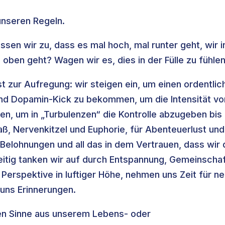
unseren Regeln.
ssen wir zu, dass es mal hoch, mal runter geht, wir i
oben geht? Wagen wir es, dies in der Fülle zu fühle
 zur Aufregung: wir steigen ein, um einen ordentlic
 und Dopamin-Kick zu bekommen, um die Intensität vo
en, um in „Turbulenzen“ die Kontrolle abzugeben bis
paß, Nervenkitzel und Euphorie, für Abenteuerlust und
Belohnungen und all das in dem Vertrauen, dass wir 
eitig tanken wir auf durch Entspannung, Gemeinscha
erspektive in luftiger Höhe, nehmen uns Zeit für n
 uns Erinnerungen.
en Sinne aus unserem Lebens- oder