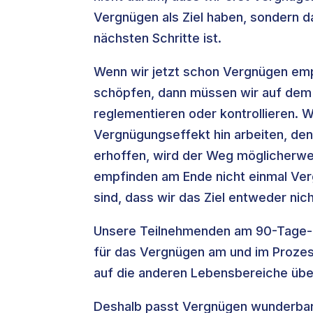
Vergnügen als Ziel haben, sondern 
nächsten Schritte ist.
Wenn wir jetzt schon Vergnügen empf
schöpfen, dann müssen wir auf dem W
reglementieren oder kontrollieren. W
Vergnügungseffekt hin arbeiten, den
erhoffen, wird der Weg möglicherwe
empfinden am Ende nicht einmal Ver
sind, dass wir das Ziel entweder nic
Unsere Teilnehmenden am 90-Tage-P
für das Vergnügen am und im Prozess
auf die anderen Lebensbereiche üb
Deshalb passt Vergnügen wunderbar i