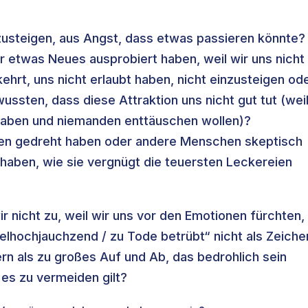
nzusteigen, aus Angst, dass etwas passieren könnte?
 etwas Neues ausprobiert haben, weil wir uns nicht
hrt, uns nicht erlaubt haben, nicht einzusteigen od
ssten, dass diese Attraktion uns nicht gut tut (wei
t haben und niemanden enttäuschen wollen)?
den gedreht haben oder andere Menschen skeptisch
aben, wie sie vergnügt die teuersten Leckereien
r nicht zu, weil wir uns vor den Emotionen fürchten,
lhochjauchzend / zu Tode betrübt“ nicht als Zeiche
rn als zu großes Auf und Ab, das bedrohlich sein
 es zu vermeiden gilt?