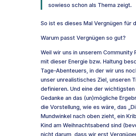
sowieso schon als Thema zeigt.
So ist es dieses Mal Vergnügen für
Warum passt Vergnügen so gut?
Weil wir uns in unserem Community P
mit dieser Energie bzw. Haltung bes
Tage-Abenteuers, in der wir uns noc
unser unrealistisches Ziel, unseren 
definieren. Und eine der wichtigste
Gedanke an das (un)mögliche Ergebni
die Vorstellung, wie es wäre, das „D
Mundwinkel nach oben zieht, ein Krib
Kind am Weihnachtsabend sind (bevo
nicht darum, dass wir erst Vergnüge