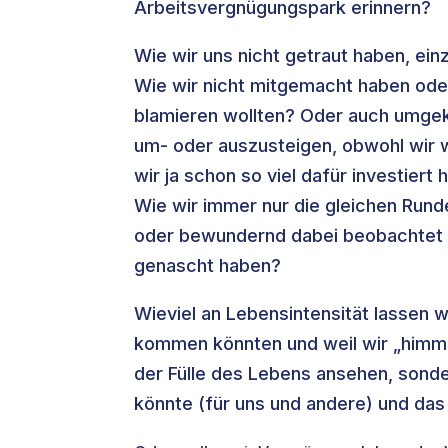
Arbeitsvergnügungspark erinnern?
Wie wir uns nicht getraut haben, ei
Wie wir nicht mitgemacht haben oder
blamieren wollten? Oder auch umgeke
um- oder auszusteigen, obwohl wir wu
wir ja schon so viel dafür investier
Wie wir immer nur die gleichen Run
oder bewundernd dabei beobachtet h
genascht haben?
Wieviel an Lebensintensität lassen wi
kommen könnten und weil wir „himme
der Fülle des Lebens ansehen, sonde
könnte (für uns und andere) und das