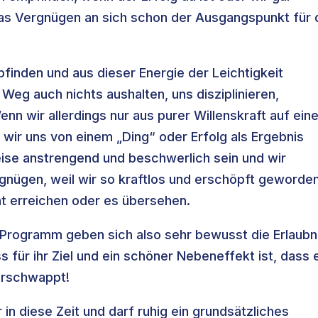
das Vergnügen an sich schon der Ausgangspunkt für 
inden und aus dieser Energie der Leichtigkeit
eg auch nichts aushalten, uns disziplinieren,
enn wir allerdings nur aus purer Willenskraft auf ein
 wir uns von einem „Ding“ oder Erfolg als Ergebnis
ise anstrengend und beschwerlich sein und wir
gnügen, weil wir so kraftlos und erschöpft geworde
ht erreichen oder es übersehen.
rogramm geben sich also sehr bewusst die Erlaubn
 für ihr Ziel und ein schöner Nebeneffekt ist, dass 
erschwappt!
n diese Zeit und darf ruhig ein grundsätzliches