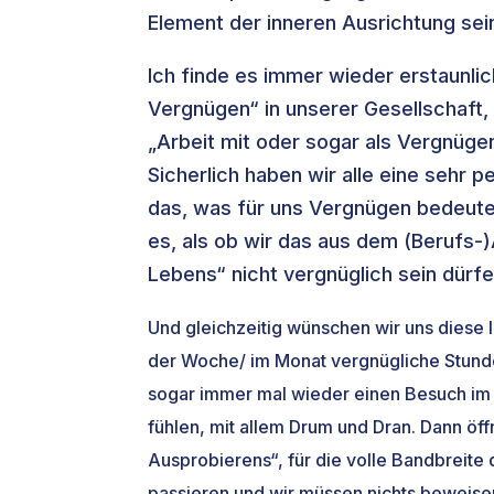
Element der inneren Ausrichtung sei
Ich finde es immer wieder erstaunlich
Vergnügen“ in unserer Gesellschaft, 
„Arbeit mit oder sogar als Vergnügen“
Sicherlich haben wir alle eine sehr p
das, was für uns Vergnügen bedeute
es, als ob wir das aus dem (Berufs-
Lebens“ nicht vergnüglich sein dürfe
Und gleichzeitig wünschen wir uns diese l
der Woche/ im Monat vergnügliche Stunden,
sogar immer mal wieder einen Besuch im 
fühlen, mit allem Drum und Dran. Dann öf
Ausprobierens“, für die volle Bandbreite
passieren und wir müssen nichts beweisen,