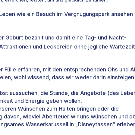
 Leben wie ein Besuch im Vergnügungspark ansehen
rer Geburt bezahlt und damit eine Tag- und Nacht-
 Attraktionen und Leckereien ohne jegliche Wartezei
er Fülle erfahren, mit den entsprechenden Ohs und A
ien, wohl wissend, dass wir weder darin einsteigen
lbst aussuchen, die Stände, die Angebote (des Lebe
mkeit und Energie geben wollen.
nseren Wünschen zum Halten bringen oder die
g davon, wieviel Abenteuer wir uns wünschen und o
langsames Wasserkarussell in „Disneytassen“ erlebe