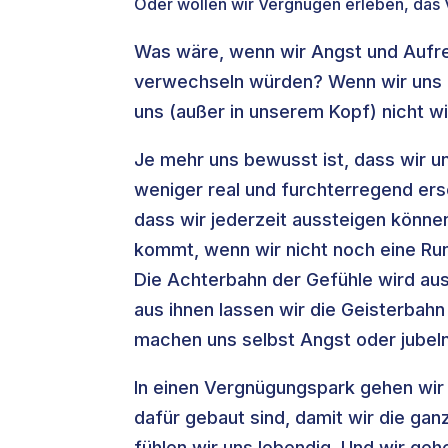
Oder wollen wir Vergnügen erleben, das
Was wäre, wenn wir Angst und Aufre
verwechseln würden? Wenn wir uns 
uns (außer in unserem Kopf) nicht w
Je mehr uns bewusst ist, dass wir u
weniger real und furchterregend ers
dass wir jederzeit aussteigen könne
kommt, wenn wir nicht noch eine Run
Die Achterbahn der Gefühle wird au
aus ihnen lassen wir die Geisterbahn
machen uns selbst Angst oder jubeln
In einen Vergnügungspark gehen wir 
dafür gebaut sind, damit wir die ga
fühlen wir uns lebendig. Und wir geh