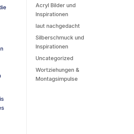
Acryl Bilder und
die
Inspirationen
laut nachgedacht
Silberschmuck und
Inspirationen
en
Uncategorized
Wortziehungen &
n
Montagsimpulse
is
es