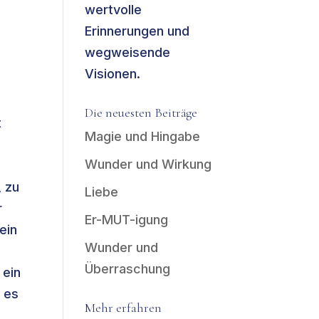
wertvolle
Erinnerungen und
wegweisende
Visionen.
Die neuesten Beiträge
t
Magie und Hingabe
Wunder und Wirkung
, zu
Liebe
r
Er-MUT-igung
ein
Wunder und
e
Überraschung
 ein
 es
Mehr erfahren