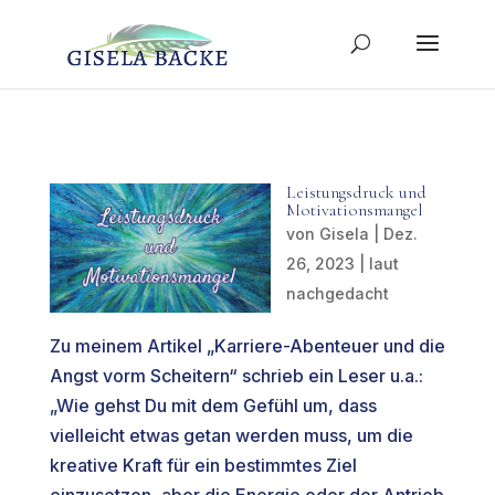
Leistungsdruck und
Motivationsmangel
von
Gisela
|
Dez.
26, 2023
|
laut
nachgedacht
Zu meinem Artikel „Karriere-Abenteuer und die
Angst vorm Scheitern“ schrieb ein Leser u.a.:
„Wie gehst Du mit dem Gefühl um, dass
vielleicht etwas getan werden muss, um die
kreative Kraft für ein bestimmtes Ziel