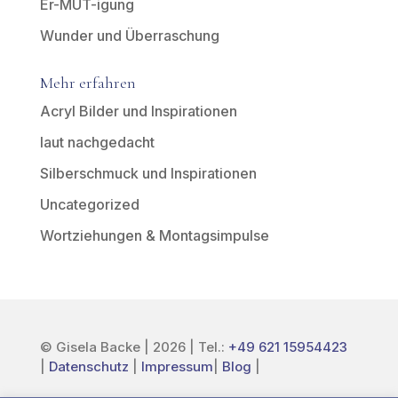
Er-MUT-igung
Wunder und Überraschung
Mehr erfahren
Acryl Bilder und Inspirationen
laut nachgedacht
Silberschmuck und Inspirationen
Uncategorized
Wortziehungen & Montagsimpulse
© Gisela Backe | 2026 | Tel.:
+49 621 15954423
|
Datenschutz
|
Impressum
|
Blog
|