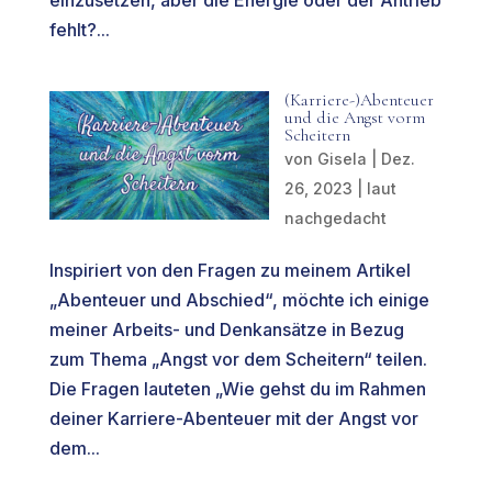
einzusetzen, aber die Energie oder der Antrieb
fehlt?...
(Karriere-)Abenteuer
und die Angst vorm
Scheitern
von
Gisela
|
Dez.
26, 2023
|
laut
nachgedacht
Inspiriert von den Fragen zu meinem Artikel
„Abenteuer und Abschied“, möchte ich einige
meiner Arbeits- und Denkansätze in Bezug
zum Thema „Angst vor dem Scheitern“ teilen.
Die Fragen lauteten „Wie gehst du im Rahmen
deiner Karriere-Abenteuer mit der Angst vor
dem...