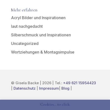
Mehr erfahren
Acryl Bilder und Inspirationen
laut nachgedacht
Silberschmuck und Inspirationen
Uncategorized
Wortziehungen & Montagsimpulse
© Gisela Backe | 2026 | Tel.:
+49 621 15954423
|
Datenschutz
|
Impressum
|
Blog
|
LinkedIn
Instagram
YouTube
Facebook
Etsy