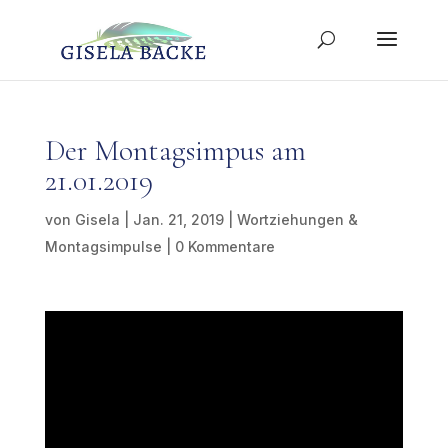
Der Montagsimpus am
21.01.2019
von
Gisela
|
Jan. 21, 2019
|
Wortziehungen &
Montagsimpulse
|
0 Kommentare